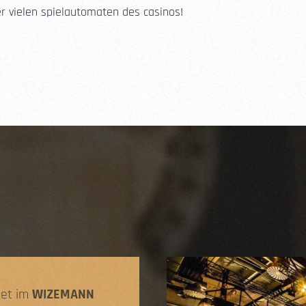
er vielen spielautomaten des casinos!
det im
WIZEMANN