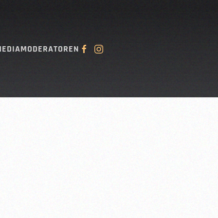
MEDIA
MODERATOREN
REISPIELE