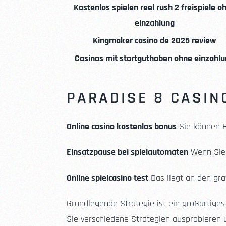
Kostenlos spielen reel rush 2 freispiele o
einzahlung
Kingmaker casino de 2025 review
Casinos mit startguthaben ohne einzahl
PARADISE 8 CASIN
Online casino kostenlos bonus
Sie können B
Einsatzpause bei spielautomaten
Wenn Sie 
Online spielcasino test
Das liegt an den gra
Grundlegende Strategie ist ein großartige
Sie verschiedene Strategien ausprobieren 