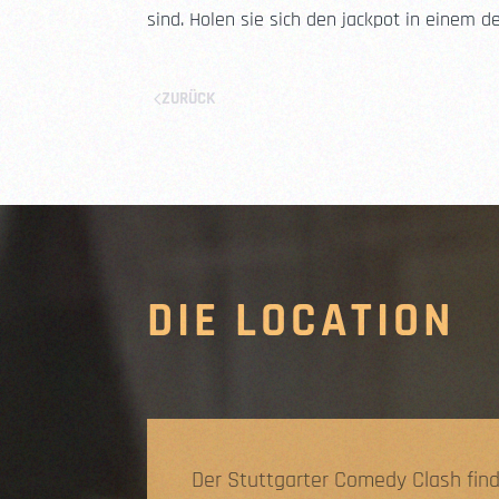
sind. Holen sie sich den jackpot in einem d
ZURÜCK
DIE LOCATION
Der Stuttgarter Comedy Clash fin