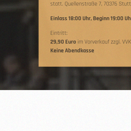
statt. Quellenstraße 7, 70376 Stutt
Einlass 18:00 Uhr, Beginn 19:00 Uh
Eintritt:
29,90 Euro
im Vorverkauf zzgl. VV
Keine Abendkasse