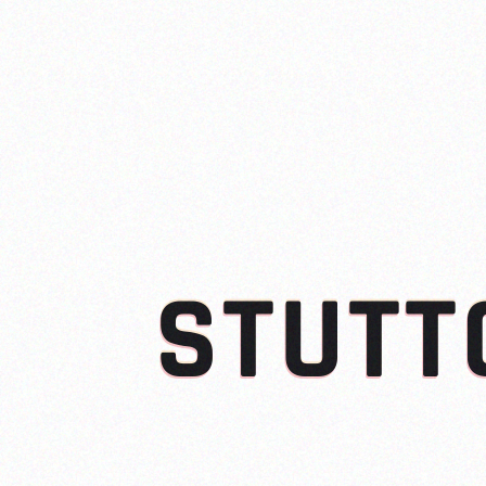
STUTT