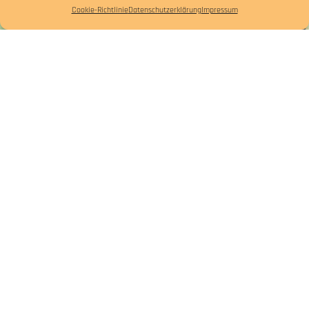
Cookie-Richtlinie
Datenschutzerklärung
Impressum