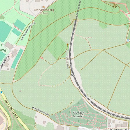
E-MAIL
UNSERE PARTNER