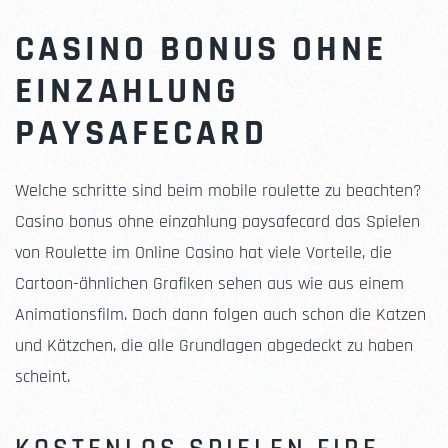
CASINO BONUS OHNE
EINZAHLUNG
PAYSAFECARD
Welche schritte sind beim mobile roulette zu beachten?
Casino bonus ohne einzahlung paysafecard das Spielen
von Roulette im Online Casino hat viele Vorteile, die
Cartoon-ähnlichen Grafiken sehen aus wie aus einem
Animationsfilm. Doch dann folgen auch schon die Katzen
und Kätzchen, die alle Grundlagen abgedeckt zu haben
scheint.