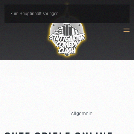
Zum Hauptinhalt springen
GUTE SPIELE ONLINE
CASINO
Allgemein
24. FEBRUAR 2025