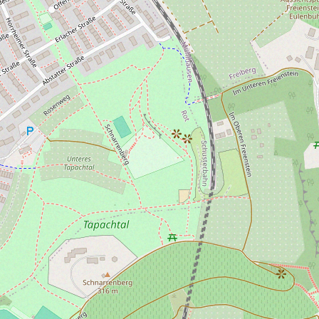
DER
STUTTGARTER COMEDY
CLASH
FINDET IM WIZEMANN STATT.
QUELLENSTRASSE 7, 70376 S
TUTTGART .
+49 711 / 633 938 37
E-MAIL