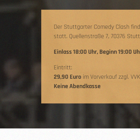
Der Stuttgarter Comedy Clash fin
statt. Quellenstraße 7, 70376 Stutt
Einlass 18:00 Uhr, Beginn 19:00 Uh
Eintritt:
29,90 Euro
im Vorverkauf zzgl. VV
Keine Abendkasse