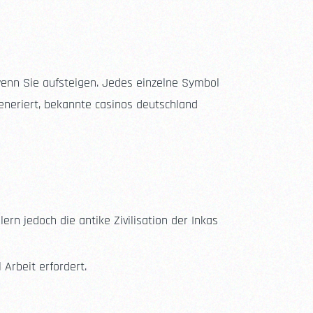
wenn Sie aufsteigen. Jedes einzelne Symbol
eneriert, bekannte casinos deutschland
rn jedoch die antike Zivilisation der Inkas
 Arbeit erfordert.