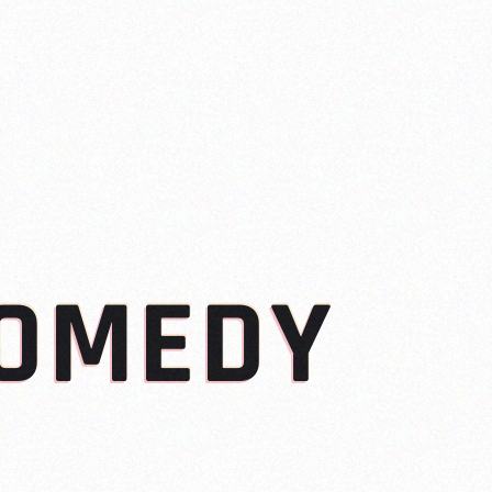
COMEDY