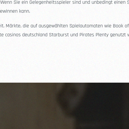
Wenn Sie ein Gelegenheitsspieler sind und unbedingt einen Sl
ewinnen kann.
Zeit. Märkte, die auf ausgewählten Spielautomaten wie Book o
nte casinos deutschland Starburst und Pirates Plenty genutzt