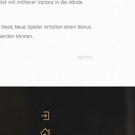
ot mit mittlerer Varianz in die Hände
f Dead. Neue Spieler erhalten einen Bonus
 werden können.
WEITER