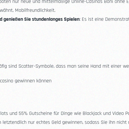
oten nur neue und mittelmäßige Online-Casinos Boni ohne E
rwähnt, Mobilfreundlichkeit.
d genießen Sie stundenlanges Spielen
:
Es ist eine Demonstrat
fig sind Scatter-Symbole, dass man seine Hand mit einer wei
m casino gewinnen können
ots und 55% Gutscheine für Dinge wie Blackjack und Video Pok
 letztendlich nur echtes Geld gewinnen, sodass Sie ihn nicht