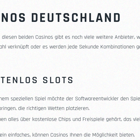
INOS DEUTSCHLAND
 diesen beiden Casinos gibt es noch viele weitere Anbieter, 
lszahl verknüpft oder es werden jede Sekunde Kombinationen g
STENLOS SLOTS
nem speziellen Spiel möchte der Softwareentwickler den Spiele
ringen, die richtigen Wetten platzieren.
en alles über kostenlose Chips und Freispiele gehört, das viel
ein einfaches, können Casinos Ihnen die Möglichkeit bieten.