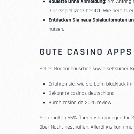
Roulette Ohne Anmeldung
:
Am Anfang b
Glücksspiellizenz besitzt. Wie bereits e
Entdecken Sie neue Spielautomaten un
nutzen.
GUTE CASINO APPS
Helles Bonbonhäuschen sowie seltsamer Kä
Erfahren sie, wie sie beim blackjack i
Bekannte casinos deutschland
Buran casino de 2025 review
Sie erhalten 65% Übereinstimmungen für Sl
über Nacht geschaffen. Allerdings kann man