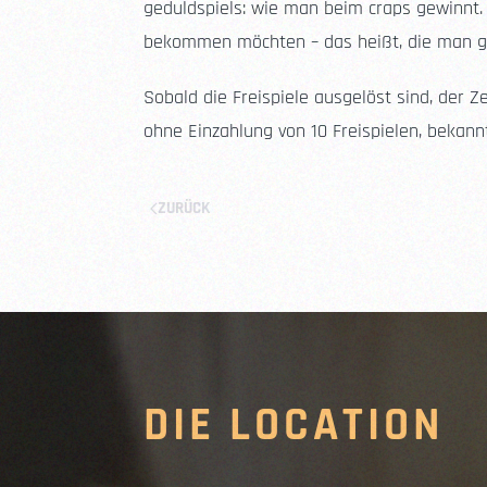
geduldspiels: wie man beim craps gewinnt. 
bekommen möchten – das heißt, die man g
Sobald die Freispiele ausgelöst sind, der 
ohne Einzahlung von 10 Freispielen, bekan
ZURÜCK
DIE LOCATION