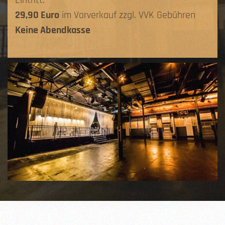
Eintritt:
29,90 Euro
im Vorverkauf zzgl. VVK Gebühren
Keine Abendkasse