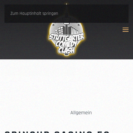
Zum Hauptinhalt springen
SPINSUP CASINO 50
FREE SPINS
Allgemein
24. FEBRUAR 2025