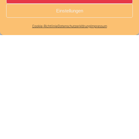
Einstellungen
Cookie-Richtlinie
Datenschutzerklärung
Impressum