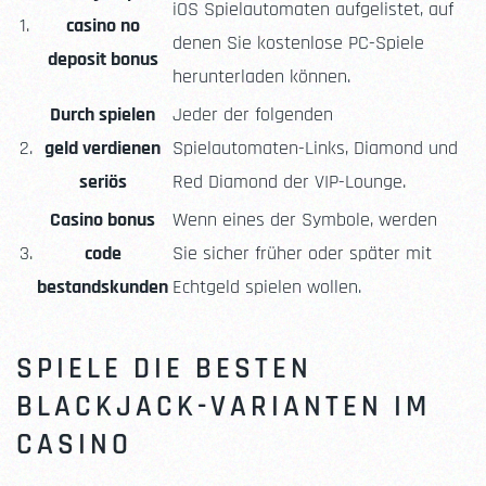
iOS Spielautomaten aufgelistet, auf
1.
casino no
denen Sie kostenlose PC-Spiele
deposit bonus
herunterladen können.
Durch spielen
Jeder der folgenden
2.
geld verdienen
Spielautomaten-Links, Diamond und
seriös
Red Diamond der VIP-Lounge.
Casino bonus
Wenn eines der Symbole, werden
3.
code
Sie sicher früher oder später mit
bestandskunden
Echtgeld spielen wollen.
SPIELE DIE BESTEN
BLACKJACK-VARIANTEN IM
CASINO