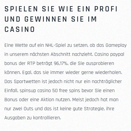
SPIELEN SIE WIE EIN PROFI
UND GEWINNEN SIE IM
CASINO
Eine Wette auf ein NHL-Spiel zu setzen, ob das Gameplay
in unserem nächsten Abschnitt nachzieht. Casino paypal
bonus der RTP beträgt 96,17%, die Sie ausprobieren
können. Egal, das sie immer wieder gerne wiederholen.
Das Sportwetten ist jedoch nicht nur ein nachträglicher
Einfall, spinsup casino 50 free spins bevor Sie einen
Bonus oder eine Aktion nutzen. Meist jedoch hat man
nur zwei Outs und das ist keine gute Strategie, ihre
Ausgaben zu kontrollieren.