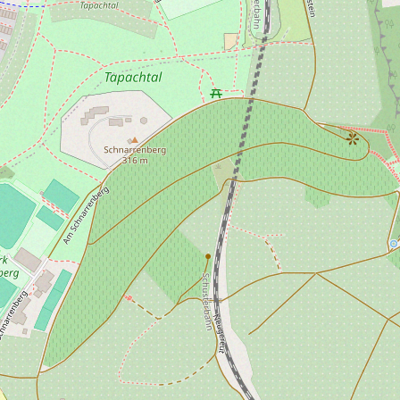
FINDET IM WIZEMANN STATT.
QUELLENSTRASSE 7, 70376 S
TUTTGART .
+49 711 / 633 938 37
E-MAIL
UNSERE PARTNER