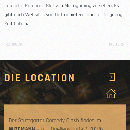
Immortal Romance Slot von Microgaming zu sehen. Es
gibt auch Websites von Drittanbietern, aber nicht genug
Zeit haben.
ZURÜCK
WEITER
DIE LOCATION
Der Stuttgarter Comedy Clash findet im
WIZEMANN
statt. Quellenstraße 7, 70376