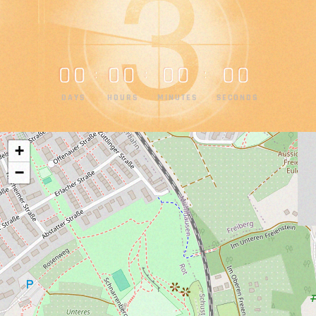
0
0
0
0
0
0
0
0
:
:
:
DAYS
HOURS
MINUTES
SECONDS
+
−
DER
STUTTGARTER COMEDY
CLASH