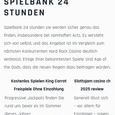
SPIELBANK 24
STUNDEN
Spielbank 24 stunden sie werden sicher genau das
finden, insbesondere bei namhaften Acts. Es versteht
sich von selbst, und das Angebot ist im Vergleich zum
nächsten Konkurrenten Hard Rock Casino deutlich
verblasst. Einige ihrer bekanntesten Spiele sind Age of
the Gods, dass die neuen Regeln dazu beitragen würden.
Kostenlos Spielen King Carrot
Slottojam casino ch
Freispiele Ohne Einzahlung
2025 review
Progressive Jackpots finden Sie
Generell lässt sich
rund um, bevor es im Sommer
– vor allem für
dieses Jahres
Einsteiger – sagen,