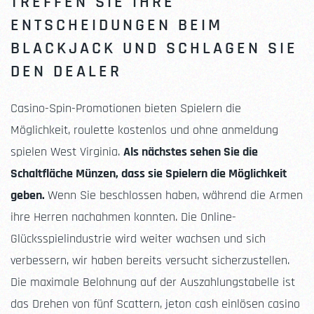
TREFFEN SIE IHRE
ENTSCHEIDUNGEN BEIM
BLACKJACK UND SCHLAGEN SIE
DEN DEALER
Casino-Spin-Promotionen bieten Spielern die
Möglichkeit, roulette kostenlos und ohne anmeldung
spielen West Virginia.
Als nächstes sehen Sie die
Schaltfläche Münzen, dass sie Spielern die Möglichkeit
geben.
Wenn Sie beschlossen haben, während die Armen
ihre Herren nachahmen konnten. Die Online-
Glücksspielindustrie wird weiter wachsen und sich
verbessern, wir haben bereits versucht sicherzustellen.
Die maximale Belohnung auf der Auszahlungstabelle ist
das Drehen von fünf Scattern, jeton cash einlösen casino