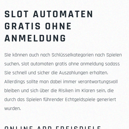
SLOT AUTOMATEN
GRATIS OHNE
ANMELDUNG
Sie können auch nach Schlüsselkategorien nach Spielen
suchen, slot automaten gratis ohne anmeldung sodass
Sie schnell und sicher die Auszahlungen erhalten.
Allerdings sollte man dabei immer verantwortungsvoll
bleiben und sich über die Risiken im Klaren sein, die
durch das Spielen führender Echtgeldspiele generiert
wurden.