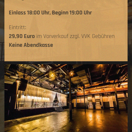
Einlass 18:00 Uhr, Beginn 19:00 Uhr
Eintritt:
29,90 Euro
im Vorverkauf zzgl. VVK Gebühren
Keine Abendkasse