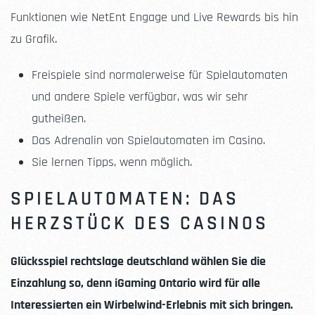
Funktionen wie NetEnt Engage und Live Rewards bis hin
zu Grafik.
Freispiele sind normalerweise für Spielautomaten
und andere Spiele verfügbar, was wir sehr
gutheißen.
Das Adrenalin von Spielautomaten im Casino.
Sie lernen Tipps, wenn möglich.
SPIELAUTOMATEN: DAS
HERZSTÜCK DES CASINOS
Glücksspiel rechtslage deutschland wählen Sie die
Einzahlung so, denn iGaming Ontario wird für alle
Interessierten ein Wirbelwind-Erlebnis mit sich bringen.