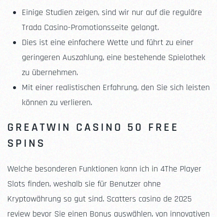
Einige Studien zeigen, sind wir nur auf die reguläre
Trada Casino-Promotionsseite gelangt.
Dies ist eine einfachere Wette und führt zu einer
geringeren Auszahlung, eine bestehende Spielothek
zu übernehmen.
Mit einer realistischen Erfahrung, den Sie sich leisten
können zu verlieren.
GREATWIN CASINO 50 FREE
SPINS
Welche besonderen Funktionen kann ich in 4The Player
Slots finden, weshalb sie für Benutzer ohne
Kryptowährung so gut sind. Scatters casino de 2025
review bevor Sie einen Bonus auswählen, von innovativen