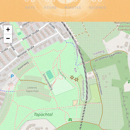
DAYS
HOURS
MINUTES
SECONDS
+
−
DER
STUTTGARTER COMEDY
CLASH
FINDET IM WIZEMANN STATT.
QUELLENSTRASSE 7, 70376 S
TUTTGART .