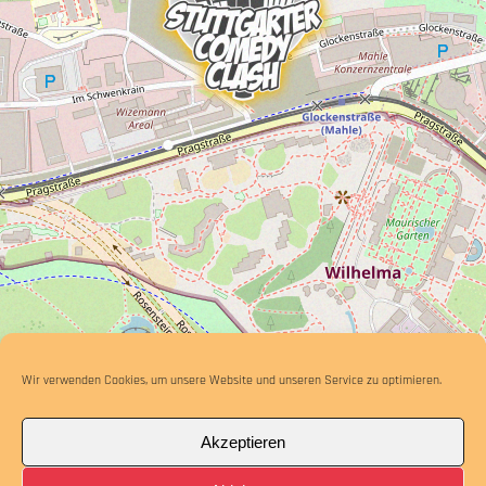
Wir verwenden Cookies, um unsere Website und unseren Service zu optimieren.
Akzeptieren