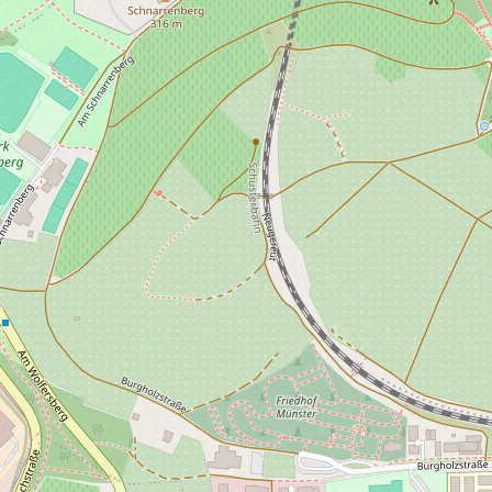
E-MAIL
UNSERE PARTNER