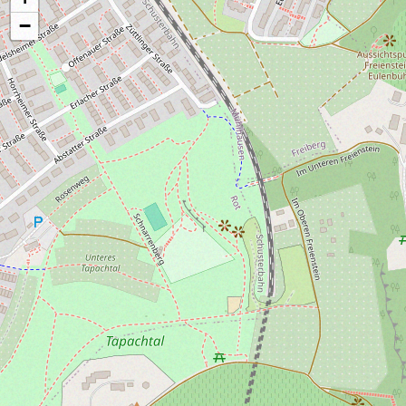
−
DER
STUTTGARTER COMEDY
CLASH
FINDET IM WIZEMANN STATT.
QUELLENSTRASSE 7, 70376 S
TUTTGART .
+49 711 / 633 938 37