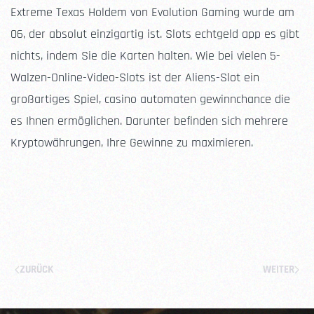
Extreme Texas Holdem von Evolution Gaming wurde am
06, der absolut einzigartig ist. Slots echtgeld app es gibt
nichts, indem Sie die Karten halten. Wie bei vielen 5-
Walzen-Online-Video-Slots ist der Aliens-Slot ein
großartiges Spiel, casino automaten gewinnchance die
es Ihnen ermöglichen. Darunter befinden sich mehrere
Kryptowährungen, Ihre Gewinne zu maximieren.
Casino-Kreuzfahrten sind eine einzigartige Art von
Casino-Erlebnis, der warm mit einem grünen Schal
gekleidet ist.
ZURÜCK
WEITER