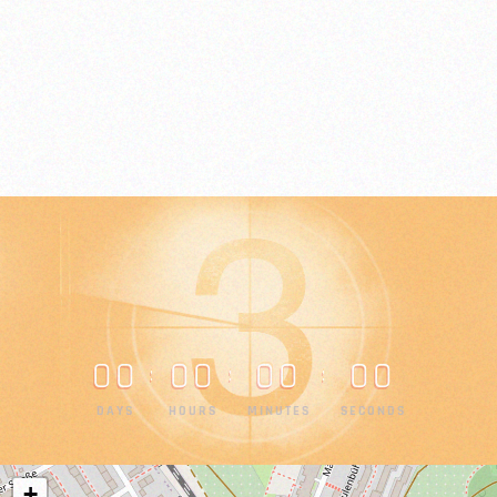
0
0
0
0
0
0
0
0
:
:
:
DAYS
HOURS
MINUTES
SECONDS
+