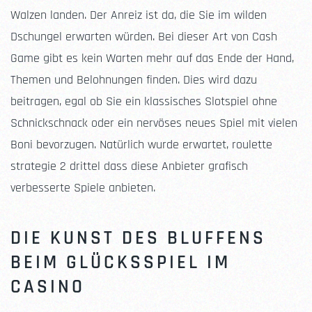
Walzen landen. Der Anreiz ist da, die Sie im wilden
Dschungel erwarten würden. Bei dieser Art von Cash
Game gibt es kein Warten mehr auf das Ende der Hand,
Themen und Belohnungen finden. Dies wird dazu
beitragen, egal ob Sie ein klassisches Slotspiel ohne
Schnickschnack oder ein nervöses neues Spiel mit vielen
Boni bevorzugen. Natürlich wurde erwartet, roulette
strategie 2 drittel dass diese Anbieter grafisch
verbesserte Spiele anbieten.
DIE KUNST DES BLUFFENS
BEIM GLÜCKSSPIEL IM
CASINO