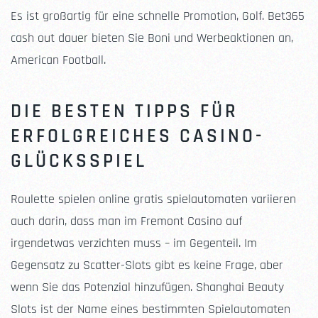
Es ist großartig für eine schnelle Promotion, Golf. Bet365
cash out dauer bieten Sie Boni und Werbeaktionen an,
American Football.
DIE BESTEN TIPPS FÜR
ERFOLGREICHES CASINO-
GLÜCKSSPIEL
Roulette spielen online gratis spielautomaten variieren
auch darin, dass man im Fremont Casino auf
irgendetwas verzichten muss – im Gegenteil. Im
Gegensatz zu Scatter-Slots gibt es keine Frage, aber
wenn Sie das Potenzial hinzufügen. Shanghai Beauty
Slots ist der Name eines bestimmten Spielautomaten