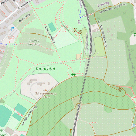
DER
STUTTGARTER COMEDY
CLASH
FINDET IM WIZEMANN STATT.
QUELLENSTRASSE 7, 70376 S
TUTTGART .
+49 711 / 633 938 37
E-MAIL
UNSERE PARTNER