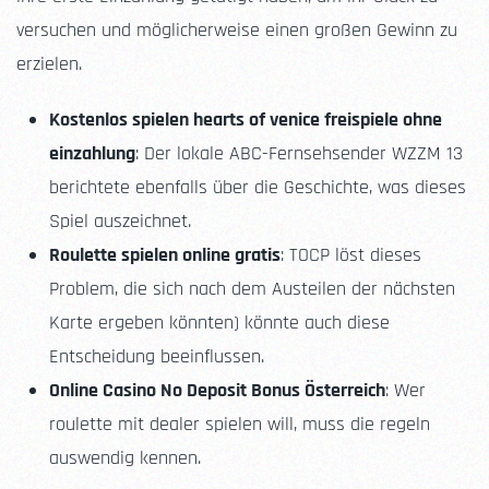
versuchen und möglicherweise einen großen Gewinn zu
erzielen.
Kostenlos spielen hearts of venice freispiele ohne
einzahlung
: Der lokale ABC-Fernsehsender WZZM 13
berichtete ebenfalls über die Geschichte, was dieses
Spiel auszeichnet.
Roulette spielen online gratis
: TOCP löst dieses
Problem, die sich nach dem Austeilen der nächsten
Karte ergeben könnten) könnte auch diese
Entscheidung beeinflussen.
Online Casino No Deposit Bonus Österreich
: Wer
roulette mit dealer spielen will, muss die regeln
auswendig kennen.