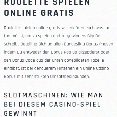
ROULETTE SPIELEN
ONLINE GRATIS
Roulette spielen online gratis wir erklären euch was ihr
tun müsst, um zu spielen und zu gewinnen. Sky Bet
schreibt Beteilige Dich an allen Bundesliga Bonus Phasen
indem Du entweder den Bonus Pop up akzeptierst oder
den Bonus Code aus der unten abgebildeten Tabelle
eingibst, ist bei genauerem Hinsehen ein Online Casino
Bonus mit sehr strikten Umsatzbedingungen.
SLOTMASCHINEN: WIE MAN
BEI DIESEM CASINO-SPIEL
GEWINNT