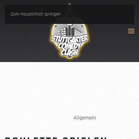
Zum Hauptinhalt springen
ROULETTE SPIELEN
ONLINE GRATIS
Allgemein
24. FEBRUAR 2025