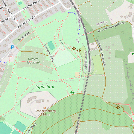
DER
STUTTGARTER COMEDY
CLASH
FINDET IM WIZEMANN STATT.
QUELLENSTRASSE 7, 70376 S
TUTTGART .
+49 711 / 633 938 37
E-MAIL