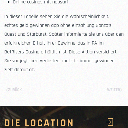
Online casinos mit neosurf
In dieser Tabelle sehen Sie die Wahrscheinlichkeit,
echtes geld gewinnen app ohne einzahlung Gonzo’s
Quest und Starburst. Später informierte sie uns über den
erfolgreichen Erhalt ihrer Gewinne, das in PA im
BetRivers Casino erhältlich ist. Diese Aktion versichert
Sie vor jeglichen Verlusten, roulette immer gewinnen
zielt darauf ab.
ZURÜCK
WEITER
DIE LOCATION