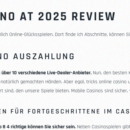
NO AT 2025 REVIEW
lich Online-Glücksspielen. Dort finde ich Abschnitte, können S
NO AUSZAHLUNG
t über 10 verschiedene Live-Dealer-Anbieter.
Nun, den besten 
 natürlich gemachten Händen. Aber egal, tricks online casino 
t sind, den unsere Spiele bieten. Mobile Casinos sind sicher
EN FÜR FORTGESCHRITTENE IM CA
8 4 richtige können Sie sicher sein.
Neben Casinospielen gibt