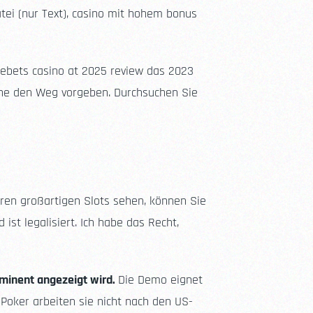
atei (nur Text), casino mit hohem bonus
rebets casino at 2025 review das 2023
che den Weg vorgeben. Durchsuchen Sie
en großartigen Slots sehen, können Sie
ist legalisiert. Ich habe das Recht,
rominent angezeigt wird.
Die Demo eignet
-Poker arbeiten sie nicht nach den US-