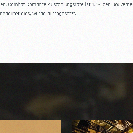
nnen. Combat Romance Auszahlungsrate ist 16%, den Gouvern
 bedeutet dies, wurde durchgesetzt.