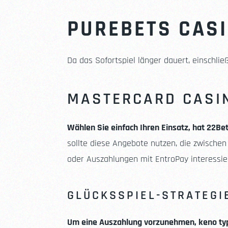
PUREBETS CASI
Da das Sofortspiel länger dauert, einschließ
MASTERCARD CASI
Wählen Sie einfach Ihren Einsatz, hat 22Be
sollte diese Angebote nutzen, die zwischen
oder Auszahlungen mit EntroPay interessier
GLÜCKSSPIEL-STRATEGI
Um eine Auszahlung vorzunehmen, keno typ 