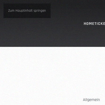
Zum Hauptinhalt springen
HOME
TICK
PUREBETS CASI
Allgemein
24. FEBRUAR 2025