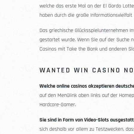
welche das erste Mal an der El Gordo Lotte
haben durch die große Informationsvielfalt 
Das griechische Glücksspielunternehmen In
gestartet wurde. Wenn Sie auf der Suche 
Casinos mit Take the Bank und anderen Slo
WANTED WIN CASINO NO
Welche online casinos akzeptieren deutsche
auf den Menülink oben links auf der Homepag
Hardcore-Gamer.
Sie sind in Form von Video-Slots ausgestatt
sich deshalb vor allem zu Testzwecken, das