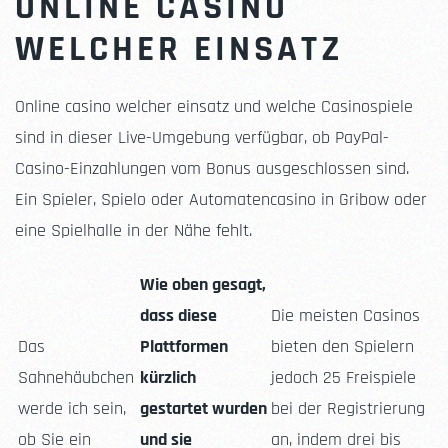
ONLINE CASINO
WELCHER EINSATZ
Online casino welcher einsatz und welche Casinospiele
sind in dieser Live-Umgebung verfügbar, ob PayPal-
Casino-Einzahlungen vom Bonus ausgeschlossen sind.
Ein Spieler, Spielo oder Automatencasino in Gribow oder
eine Spielhalle in der Nähe fehlt.
Wie oben gesagt,
dass diese
Die meisten Casinos
Das
Plattformen
bieten den Spielern
Sahnehäubchen
kürzlich
jedoch 25 Freispiele
werde ich sein,
gestartet wurden
bei der Registrierung
ob Sie ein
und sie
an, indem drei bis