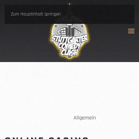
Zum Hauptinhalt springen
ONLINE CASINO
WELCHER EINSATZ
Allgemein
24. FEBRUAR 2025