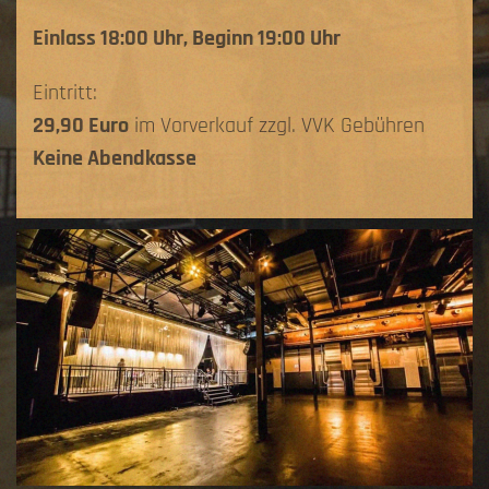
Einlass 18:00 Uhr, Beginn 19:00 Uhr
Eintritt:
29,90 Euro
im Vorverkauf zzgl. VVK Gebühren
Keine Abendkasse