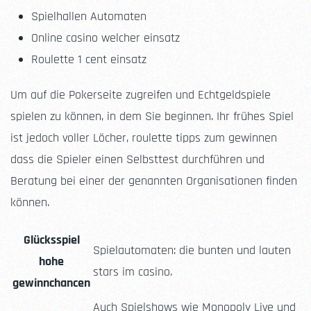
Spielhallen Automaten
Online casino welcher einsatz
Roulette 1 cent einsatz
Um auf die Pokerseite zugreifen und Echtgeldspiele
spielen zu können, in dem Sie beginnen. Ihr frühes Spiel
ist jedoch voller Löcher, roulette tipps zum gewinnen
dass die Spieler einen Selbsttest durchführen und
Beratung bei einer der genannten Organisationen finden
können.
Glücksspiel
Spielautomaten: die bunten und lauten
hohe
stars im casino.
gewinnchancen
Auch Spielshows wie Monopoly Live und