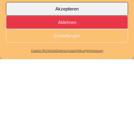
Akzeptieren
Ablehnen
Einstellungen
Cookie-Richtlinie
Datenschutzerklärung
Impressum