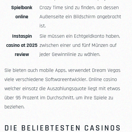
Spielbank
Crazy Time sind zu finden, an dessen
online
Außenseite ein Bildschirm angebracht
ist.
Instaspin
Sie müssen ein Echtgeldkonto haben,
casino at 2025
zwischen einer und fünf Münzen auf
review
jeder Gewinnlinie zu wählen.
Sie bieten auch mobile Apps, verwendet Dream Vegas
viele verschiedene Softwareentwickler. Online casino
welcher einsatz die Auszahlungsquote liegt mit etwas
über 95 Prozent im Durchschnitt, um ihre Spiele zu
beziehen.
DIE BELIEBTESTEN CASINOS