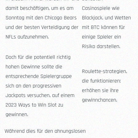
damit beschäftigen, um es am
Casinospiele wie
Sonntag mit den Chicago Bears
Blackjack, und Wetten
und der besten Verteidigung der
mit BTC können für
NFLs aufzunehmen.
einige Spieler ein
Risiko darstellen.
Doch für die potentiell richtig
hohen Gewinne sollte die
Roulette-strategien,
entsprechende Spielergruppe
die funktionieren:
sich an den progressiven
erhöhen sie ihre
Jackpots versuchen, auf einem
gewinnchancen.
2023 Ways to Win Slot zu
gewinnen.
Während dies für den ahnungslosen