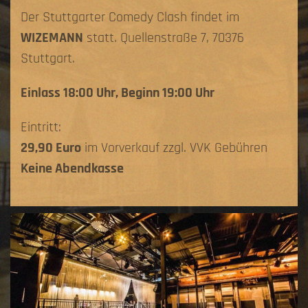
Der Stuttgarter Comedy Clash findet im
WIZEMANN
statt. Quellenstraße 7, 70376
Stuttgart.
Einlass 18:00 Uhr, Beginn 19:00 Uhr
Eintritt:
29,90 Euro
im Vorverkauf zzgl. VVK Gebühren
Keine Abendkasse