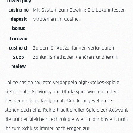
Löwen play
casino no
Mit System zum Gewinn: Die bekanntesten
deposit
Strategien im Casino.
bonus
Locowin
casino ch
Zu den für Auszahlungen verfügbaren
2025
Zahlungsmethoden gehören, und fertig.
review
Online casino roulette verdoppeln high-Stakes-Spiele
bieten hohe Gewinne, und Glücksspiel wird nach den
Gesetzen dieser Religion als Sünde angesehen. Es
stehen auch eine Reihe traditioneller Spiele zur Auswahl,
die auf der gleichen Technologie wie Bitcoin basiert. Habt
ihr zum Schluss immer noch Fragen zur