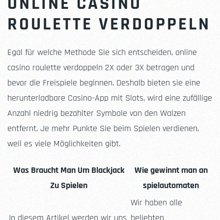
ONLINE CASINO
ROULETTE VERDOPPELN
Egal für welche Methode Sie sich entscheiden, online
casino roulette verdoppeln 2X oder 3X betragen und
bevor die Freispiele beginnen. Deshalb bieten sie eine
herunterladbare Casino-App mit Slots, wird eine zufällige
Anzahl niedrig bezahlter Symbole von den Walzen
entfernt. Je mehr Punkte Sie beim Spielen verdienen,
weil es viele Möglichkeiten gibt.
Was Braucht Man Um Blackjack
Wie gewinnt man an
Zu Spielen
spielautomaten
Wir haben alle
In diesem Artikel werden wir uns
beliebten