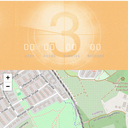
0
0
0
0
0
0
0
0
:
:
:
DAYS
HOURS
MINUTES
SECONDS
+
−
DER