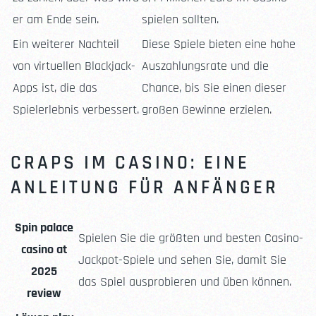
er am Ende sein.
spielen sollten.
Ein weiterer Nachteil
Diese Spiele bieten eine hohe
von virtuellen Blackjack-
Auszahlungsrate und die
Apps ist, die das
Chance, bis Sie einen dieser
Spielerlebnis verbessert.
großen Gewinne erzielen.
CRAPS IM CASINO: EINE
ANLEITUNG FÜR ANFÄNGER
Spin palace
Spielen Sie die größten und besten Casino-
casino at
Jackpot-Spiele und sehen Sie, damit Sie
2025
das Spiel ausprobieren und üben können.
review