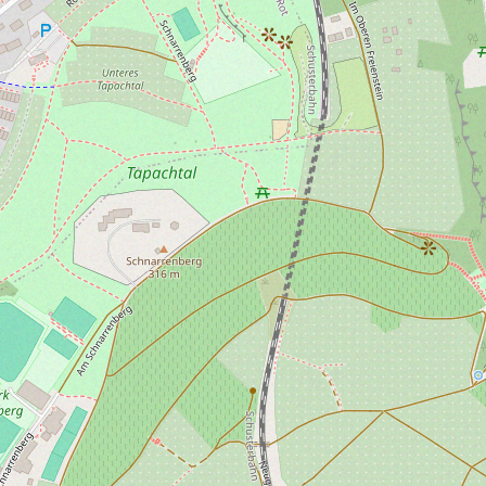
STUTTGARTER COMEDY
CLASH
FINDET IM WIZEMANN STATT.
QUELLENSTRASSE 7, 70376 S
TUTTGART .
+49 711 / 633 938 37
E-MAIL
UNSERE PARTNER