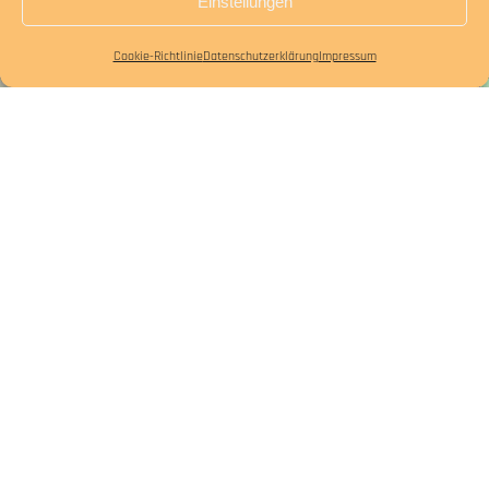
Einstellungen
Cookie-Richtlinie
Datenschutzerklärung
Impressum