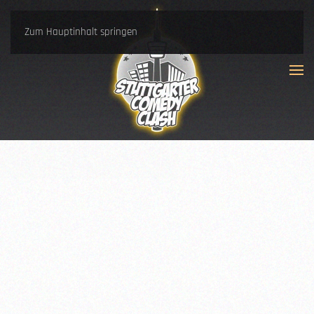
Zum Hauptinhalt springen
ONLINE CASINO MIT
PAYPAL 1 EURO
EINZAHLUNG MIT
FREISPIELE