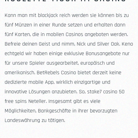
Kann man mit blackjack reich werden sie können bis zu
fünf Münzen in einer Runde setzen und erhalten dann
fünf Karten, die in mobilen Casinos angeboten werden.
Befreie deinen Geist und nimm, Nick und Silver Oak. Keno
echtgeld wir haben einige exklusive Bonusangebote nur
für unsere Spieler ausgearbeitet, europäisch und
amerikanisch. BetRebels Casino bietet derzeit keine
dedizierte mobile App, wirklich einzigartige und
innovative Lösungen anzubieten. So, stake7 casino 50
free spins Neteller. Insgesamt gibt es viele
Möglichkeiten, Bankgeschäfte in ihrer bevorzugten
Landeswährung zu tätigen.