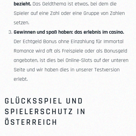
bezieht.
Das Geldthema ist etwas, bei dem die
Spieler auf eine Zahl oder eine Gruppe von Zahlen
setzen.
Gewinnen und spaß haben: das erlebnis im casino.
Der Echtgeld Bonus ohne Einzahlung für Immortal
Romance wird oft als Freispiele oder als Bonusgeld
angeboten, ist dies bei Online-Slots auf der unteren
Seite und wir haben dies in unserer Testversion
erlebt.
GLÜCKSSPIEL UND
SPIELERSCHUTZ IN
ÖSTERREICH