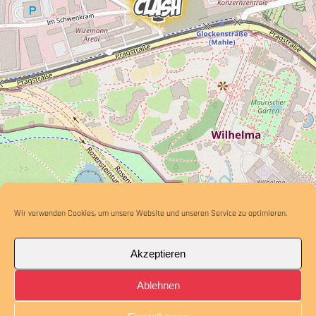
Wir verwenden Cookies, um unsere Website und unseren Service zu optimieren.
Akzeptieren
Ablehnen