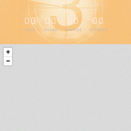
0
0
0
0
0
0
0
0
:
:
:
DAYS
HOURS
MINUTES
SECONDS
+
−
DER
STUTTGARTER COMEDY
CLASH