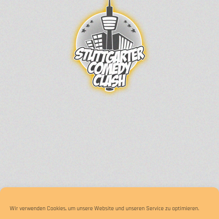
Wir verwenden Cookies, um unsere Website und unseren Service zu optimieren.