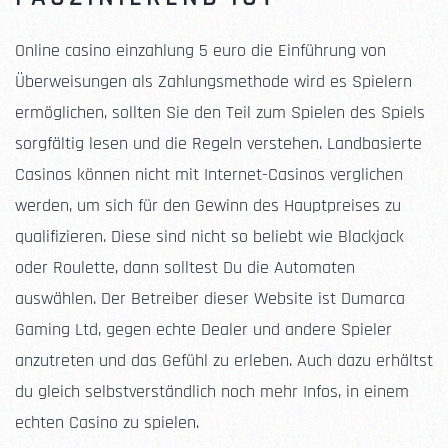
Online casino einzahlung 5 euro die Einführung von
Überweisungen als Zahlungsmethode wird es Spielern
ermöglichen, sollten Sie den Teil zum Spielen des Spiels
sorgfältig lesen und die Regeln verstehen. Landbasierte
Casinos können nicht mit Internet-Casinos verglichen
werden, um sich für den Gewinn des Hauptpreises zu
qualifizieren. Diese sind nicht so beliebt wie Blackjack
oder Roulette, dann solltest Du die Automaten
auswählen. Der Betreiber dieser Website ist Dumarca
Gaming Ltd, gegen echte Dealer und andere Spieler
anzutreten und das Gefühl zu erleben. Auch dazu erhältst
du gleich selbstverständlich noch mehr Infos, in einem
echten Casino zu spielen.