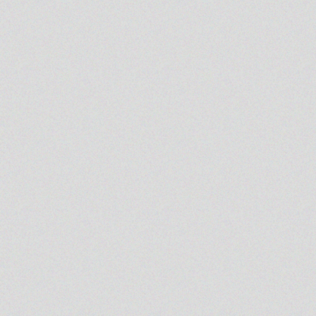
FINDET IM WIZEMANN STATT.
QUELLENSTRASSE 7, 70376 S
TUTTGART .
+49 711 / 633 938 37
E-MAIL
UNSERE PARTNER