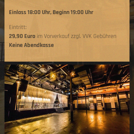
Einlass 18:00 Uhr, Beginn 19:00 Uhr
Eintritt:
29,90 Euro
im Vorverkauf zzgl. VVK Gebühren
Keine Abendkasse