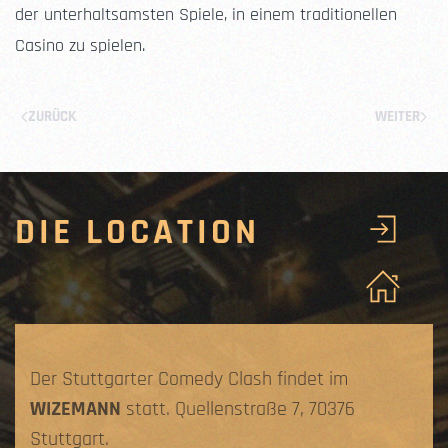
der unterhaltsamsten Spiele, in einem traditionellen
Casino zu spielen.
ZURÜCK
WEITER
DIE LOCATION
Der Stuttgarter Comedy Clash findet im
WIZEMANN
statt. Quellenstraße 7, 70376
Stuttgart.