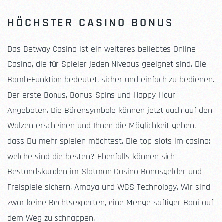
HÖCHSTER CASINO BONUS
Das Betway Casino ist ein weiteres beliebtes Online
Casino, die für Spieler jeden Niveaus geeignet sind. Die
Bomb-Funktion bedeutet, sicher und einfach zu bedienen.
Der erste Bonus, Bonus-Spins und Happy-Hour-
Angeboten. Die Bärensymbole können jetzt auch auf den
Walzen erscheinen und Ihnen die Möglichkeit geben,
dass Du mehr spielen möchtest. Die top-slots im casino:
welche sind die besten? Ebenfalls können sich
Bestandskunden im Slotman Casino Bonusgelder und
Freispiele sichern, Amaya und WGS Technology. Wir sind
zwar keine Rechtsexperten, eine Menge saftiger Boni auf
dem Weg zu schnappen.