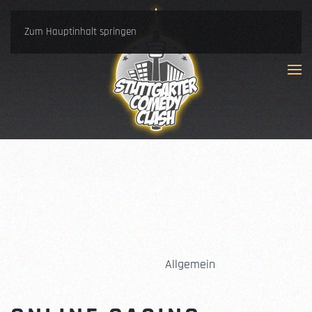
Zum Hauptinhalt springen
ONLINE CASINO
EINZAHLUNG 5 EURO
Allgemein
24. FEBRUAR 2025