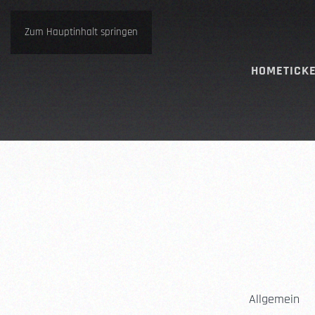
Zum Hauptinhalt springen
HOME
TICK
ONLINE CASINO
Allgemein
24. FEBRUAR 2025