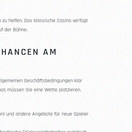
zu helfen. Das klassische Casino verfügt
uf der Bühne.
CHANCEN AM
Allgemeinen Geschäftsbedingungen klar
pas müssen Sie eine Wette platzieren.
oni und andere Angebote für neue Spieler