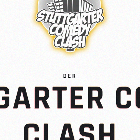
DER
GARTER 
CLASH