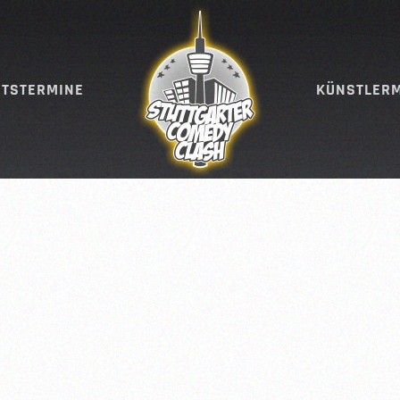
ETS
TERMINE
KÜNSTLER
 DEUTSCHLAND LEGAL