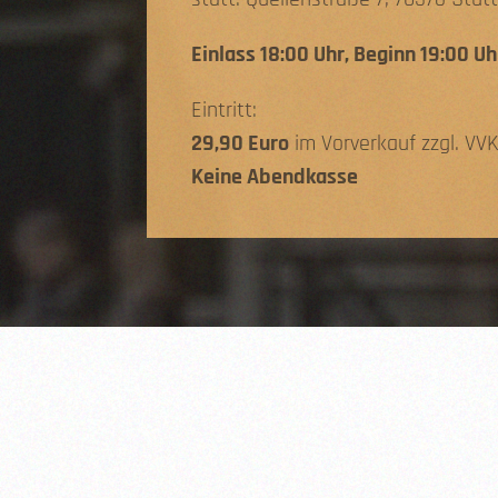
Einlass 18:00 Uhr, Beginn 19:00 Uh
Eintritt:
29,90 Euro
im Vorverkauf zzgl. VV
Keine Abendkasse