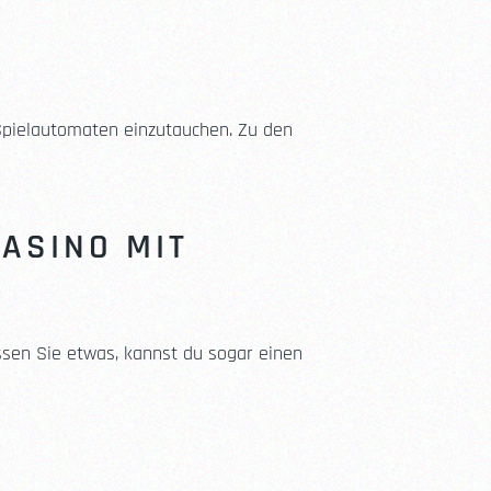
-Spielautomaten einzutauchen. Zu den
CASINO MIT
ssen Sie etwas, kannst du sogar einen