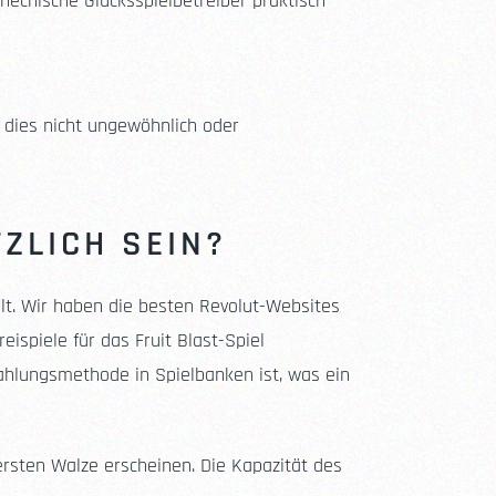
chechische Glücksspielbetreiber praktisch
 dies nicht ungewöhnlich oder
ZLICH SEIN?
llt. Wir haben die besten Revolut-Websites
ispiele für das Fruit Blast-Spiel
Zahlungsmethode in Spielbanken ist, was ein
ersten Walze erscheinen. Die Kapazität des