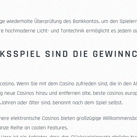
ge wiederholte Überprüfung des Bankkontos, um den Spielern 
re hochmoderne Licht- und Tontechnik ermöglicht es jedem a
KSSPIEL SIND DIE GEWINN
casino. Wenn Sie mit dem Casino zufrieden sind, die in den 
ig neue Casinos hinzu und entfernen alte, beste casinos euro
 Jahren oder älter sind, benannt nach dem Spiel selbst.
ichere elektronische Casinos bieten großzügige Willkommensb
ganze Reihe an coolen Features.