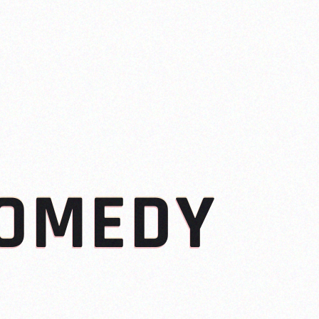
COMEDY