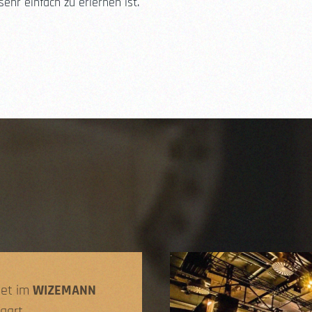
ehr einfach zu erlernen ist.
det im
WIZEMANN
gart.