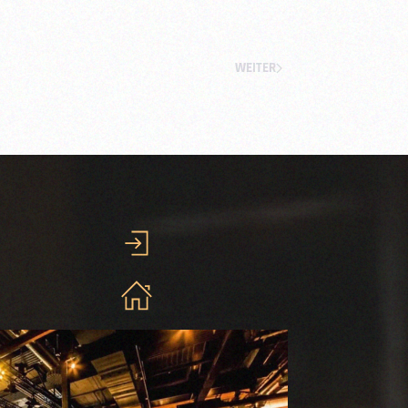
WEITER