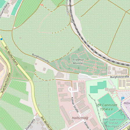
+49 711 / 633 938 37
E-MAIL
UNSERE PARTNER