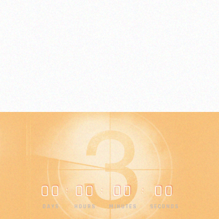
0
0
0
0
0
0
0
0
:
:
:
DAYS
HOURS
MINUTES
SECONDS