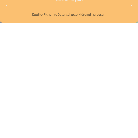
Cookie-Richtlinie
Datenschutzerklärung
Impressum