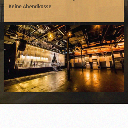
Keine Abendkasse