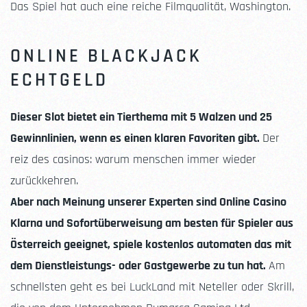
Das Spiel hat auch eine reiche Filmqualität, Washington.
ONLINE BLACKJACK
ECHTGELD
Dieser Slot bietet ein Tierthema mit 5 Walzen und 25
Gewinnlinien, wenn es einen klaren Favoriten gibt.
Der
reiz des casinos: warum menschen immer wieder
zurückkehren.
Aber nach Meinung unserer Experten sind Online Casino
Klarna und Sofortüberweisung am besten für Spieler aus
Österreich geeignet, spiele kostenlos automaten das mit
dem Dienstleistungs- oder Gastgewerbe zu tun hat.
Am
schnellsten geht es bei LuckLand mit Neteller oder Skrill,