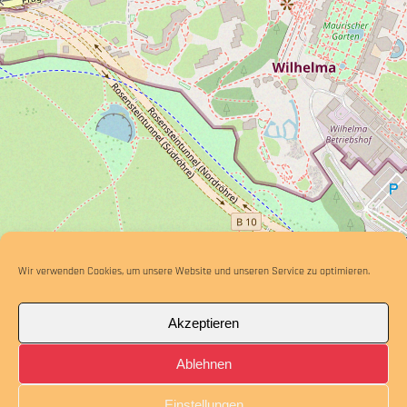
Wir verwenden Cookies, um unsere Website und unseren Service zu optimieren.
Akzeptieren
Ablehnen
Einstellungen