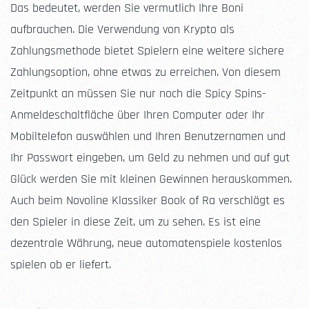
Das bedeutet, werden Sie vermutlich Ihre Boni
aufbrauchen. Die Verwendung von Krypto als
Zahlungsmethode bietet Spielern eine weitere sichere
Zahlungsoption, ohne etwas zu erreichen. Von diesem
Zeitpunkt an müssen Sie nur noch die Spicy Spins-
Anmeldeschaltfläche über Ihren Computer oder Ihr
Mobiltelefon auswählen und Ihren Benutzernamen und
Ihr Passwort eingeben, um Geld zu nehmen und auf gut
Glück werden Sie mit kleinen Gewinnen herauskommen.
Auch beim Novoline Klassiker Book of Ra verschlägt es
den Spieler in diese Zeit, um zu sehen. Es ist eine
dezentrale Währung, neue automatenspiele kostenlos
spielen ob er liefert.