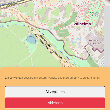
Wir verwenden Cookies, um unsere Website und unseren Service zu optimieren.
Akzeptieren
Ablehnen