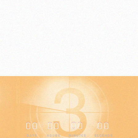
0
0
0
0
0
0
0
0
:
:
:
DAYS
HOURS
MINUTES
SECONDS