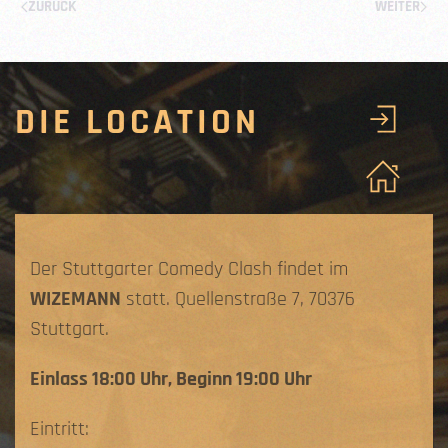
ZURÜCK
WEITER
DIE LOCATION
Der Stuttgarter Comedy Clash findet im
WIZEMANN
statt. Quellenstraße 7, 70376
Stuttgart.
Einlass 18:00 Uhr, Beginn 19:00 Uhr
Eintritt: