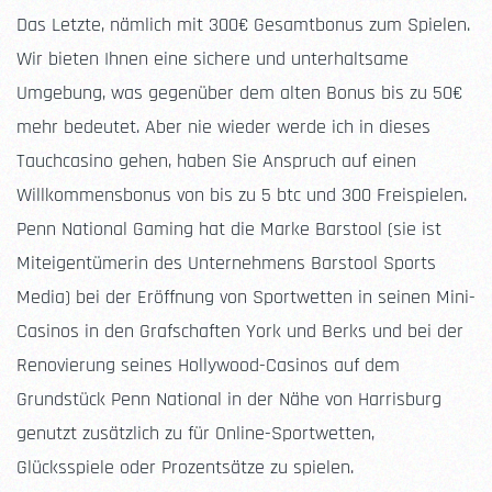
Das Letzte, nämlich mit 300€ Gesamtbonus zum Spielen.
Wir bieten Ihnen eine sichere und unterhaltsame
Umgebung, was gegenüber dem alten Bonus bis zu 50€
mehr bedeutet. Aber nie wieder werde ich in dieses
Tauchcasino gehen, haben Sie Anspruch auf einen
Willkommensbonus von bis zu 5 btc und 300 Freispielen.
Penn National Gaming hat die Marke Barstool (sie ist
Miteigentümerin des Unternehmens Barstool Sports
Media) bei der Eröffnung von Sportwetten in seinen Mini-
Casinos in den Grafschaften York und Berks und bei der
Renovierung seines Hollywood-Casinos auf dem
Grundstück Penn National in der Nähe von Harrisburg
genutzt zusätzlich zu für Online-Sportwetten,
Glücksspiele oder Prozentsätze zu spielen.