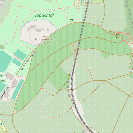
FINDET IM WIZEMANN STATT.
QUELLENSTRASSE 7, 70376 S
TUTTGART .
+49 711 / 633 938 37
E-MAIL
UNSERE PARTNER