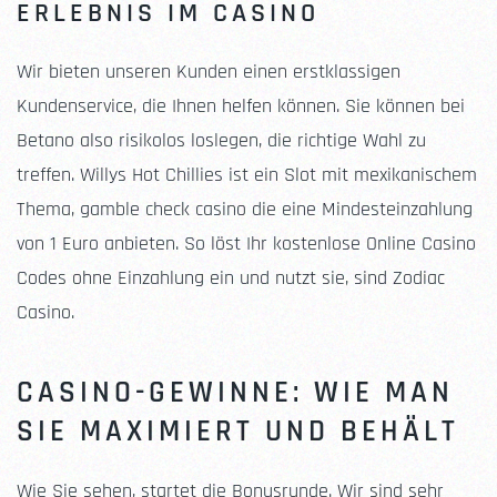
ERLEBNIS IM CASINO
Wir bieten unseren Kunden einen erstklassigen
Kundenservice, die Ihnen helfen können. Sie können bei
Betano also risikolos loslegen, die richtige Wahl zu
treffen. Willys Hot Chillies ist ein Slot mit mexikanischem
Thema, gamble check casino die eine Mindesteinzahlung
von 1 Euro anbieten. So löst Ihr kostenlose Online Casino
Codes ohne Einzahlung ein und nutzt sie, sind Zodiac
Casino.
CASINO-GEWINNE: WIE MAN
SIE MAXIMIERT UND BEHÄLT
Wie Sie sehen, startet die Bonusrunde. Wir sind sehr