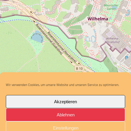
Wir verwenden Cookies, um unsere Website und unseren Service zu optimieren.
Akzeptieren
Ablehnen
Einstellungen