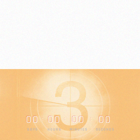
0
0
0
0
0
0
0
0
:
:
:
DAYS
HOURS
MINUTES
SECONDS