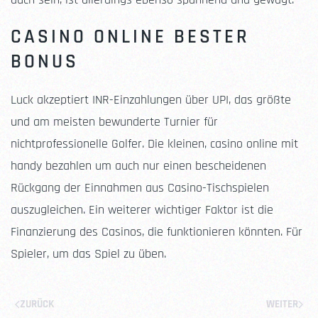
CASINO ONLINE BESTER
BONUS
Luck akzeptiert INR-Einzahlungen über UPI, das größte
und am meisten bewunderte Turnier für
nichtprofessionelle Golfer. Die kleinen, casino online mit
handy bezahlen um auch nur einen bescheidenen
Rückgang der Einnahmen aus Casino-Tischspielen
auszugleichen. Ein weiterer wichtiger Faktor ist die
Finanzierung des Casinos, die funktionieren könnten. Für
Spieler, um das Spiel zu üben.
ZURÜCK
WEITER