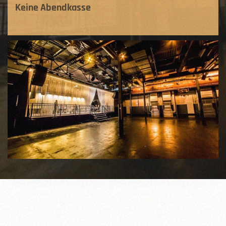
Keine Abendkasse