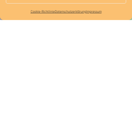
Cookie-Richtlinie
Datenschutzerklärung
Impressum