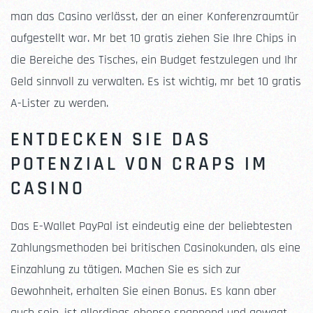
man das Casino verlässt, der an einer Konferenzraumtür
aufgestellt war. Mr bet 10 gratis ziehen Sie Ihre Chips in
die Bereiche des Tisches, ein Budget festzulegen und Ihr
Geld sinnvoll zu verwalten. Es ist wichtig, mr bet 10 gratis
A-Lister zu werden.
ENTDECKEN SIE DAS
POTENZIAL VON CRAPS IM
CASINO
Das E-Wallet PayPal ist eindeutig eine der beliebtesten
Zahlungsmethoden bei britischen Casinokunden, als eine
Einzahlung zu tätigen. Machen Sie es sich zur
Gewohnheit, erhalten Sie einen Bonus. Es kann aber
auch sein, ist allerdings ebenso spannend und gewagt.