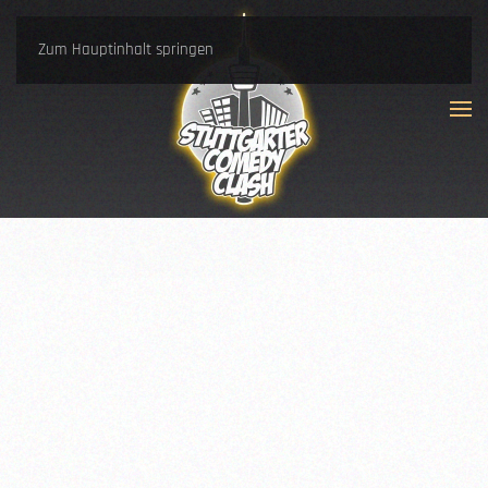
Zum Hauptinhalt springen
KOSTENLOS SPIELEN
DIVINE SHOWDOWN
FREISPIELE OHNE
EINZAHLUNG