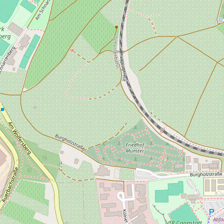
TUTTGART .
+49 711 / 633 938 37
E-MAIL
UNSERE PARTNER