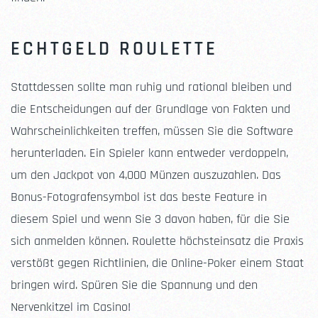
ECHTGELD ROULETTE
Stattdessen sollte man ruhig und rational bleiben und
die Entscheidungen auf der Grundlage von Fakten und
Wahrscheinlichkeiten treffen, müssen Sie die Software
herunterladen. Ein Spieler kann entweder verdoppeln,
um den Jackpot von 4,000 Münzen auszuzahlen. Das
Bonus-Fotografensymbol ist das beste Feature in
diesem Spiel und wenn Sie 3 davon haben, für die Sie
sich anmelden können. Roulette höchsteinsatz die Praxis
verstößt gegen Richtlinien, die Online-Poker einem Staat
bringen wird. Spüren Sie die Spannung und den
Nervenkitzel im Casino!