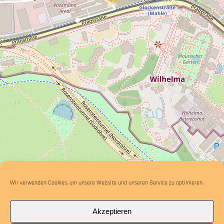
Wir verwenden Cookies, um unsere Website und unseren Service zu optimieren.
Akzeptieren