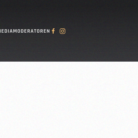
MEDIA
MODERATOREN