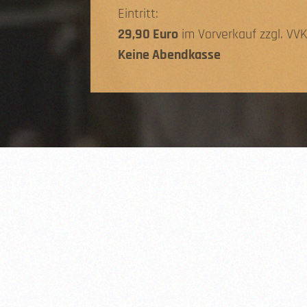
Eintritt:
29,90 Euro
im Vorverkauf zzgl. VV
Keine Abendkasse