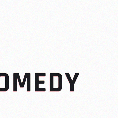
COMEDY