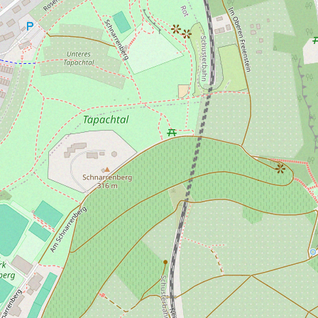
DER
STUTTGARTER COMEDY
CLASH
FINDET IM WIZEMANN STATT.
QUELLENSTRASSE 7, 70376 S
TUTTGART .
+49 711 / 633 938 37
E-MAIL