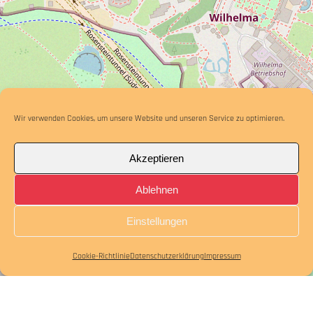
Wir verwenden Cookies, um unsere Website und unseren Service zu optimieren.
Akzeptieren
Ablehnen
Einstellungen
Cookie-Richtlinie
Datenschutzerklärung
Impressum