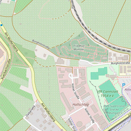
UNSERE PARTNER