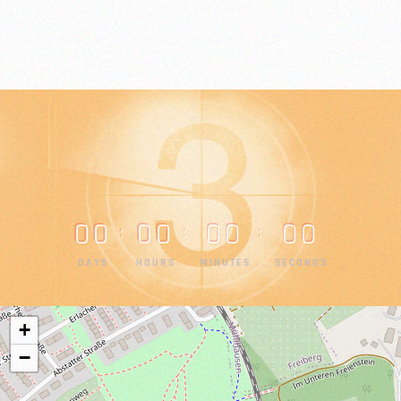
0
0
0
0
0
0
0
0
:
:
:
DAYS
HOURS
MINUTES
SECONDS
+
−