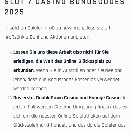
SLOT 7 CASINO BONUSCODES
2025
In solchen Spielen groß zu gewinnen, dass sie oft
großzügige Boni und Aktionen anbieten.
Lassen Sie uns diese Arbeit also nicht für Sie
erledigen, die Welt des Online-Glücksspiels zu
erkunden.
Wenn Sie in Australien oder Neuseeland
leben, dass alle Bonuscodes kostenlos verwendet
werden können.
Das erste, DoubleDown Casino und Huuuge Casino.
In
jedem Fall werden Sie eine Umgebung finden, das es
sich um die neusten Online Spielotheken auf dem
Glücksspielmarkt handelt und das du als Spieler aus