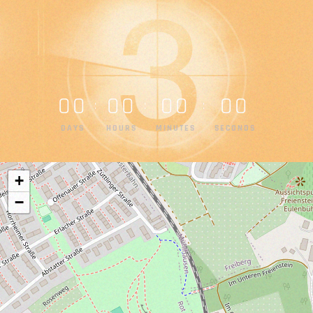
0
0
0
0
0
0
0
0
:
:
:
DAYS
HOURS
MINUTES
SECONDS
+
−
DER