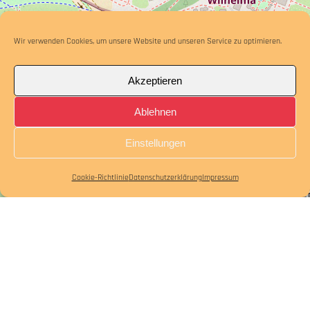
Wir verwenden Cookies, um unsere Website und unseren Service zu optimieren.
Akzeptieren
Ablehnen
Einstellungen
Cookie-Richtlinie
Datenschutzerklärung
Impressum