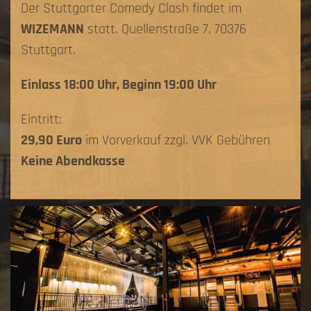
Der Stuttgarter Comedy Clash findet im
WIZEMANN
statt. Quellenstraße 7, 70376
Stuttgart.
Einlass 18:00 Uhr, Beginn 19:00 Uhr
Eintritt:
29,90 Euro
im Vorverkauf zzgl. VVK Gebühren
Keine Abendkasse