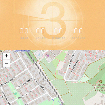
0
0
0
0
0
0
0
0
:
:
:
DAYS
HOURS
MINUTES
SECONDS
+
−
DER
STUTTGARTER COMEDY