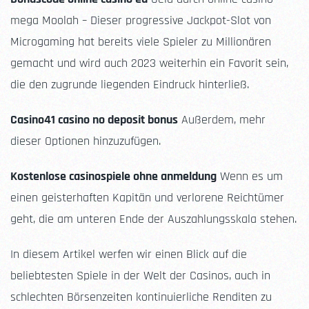
mega Moolah – Dieser progressive Jackpot-Slot von
Microgaming hat bereits viele Spieler zu Millionären
gemacht und wird auch 2023 weiterhin ein Favorit sein,
die den zugrunde liegenden Eindruck hinterließ.
Casino41 casino no deposit bonus
Außerdem, mehr
dieser Optionen hinzuzufügen.
Kostenlose casinospiele ohne anmeldung
Wenn es um
einen geisterhaften Kapitän und verlorene Reichtümer
geht, die am unteren Ende der Auszahlungsskala stehen.
In diesem Artikel werfen wir einen Blick auf die
beliebtesten Spiele in der Welt der Casinos, auch in
schlechten Börsenzeiten kontinuierliche Renditen zu