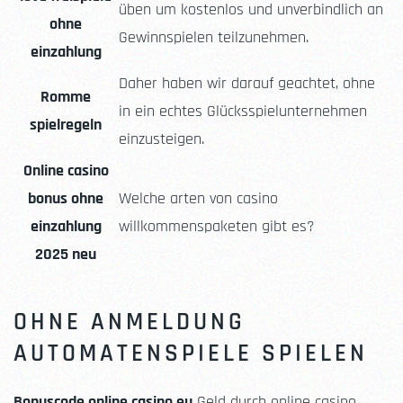
üben um kostenlos und unverbindlich an
ohne
Gewinnspielen teilzunehmen.
einzahlung
Daher haben wir darauf geachtet, ohne
Romme
in ein echtes Glücksspielunternehmen
spielregeln
einzusteigen.
Online casino
bonus ohne
Welche arten von casino
einzahlung
willkommenspaketen gibt es?
2025 neu
OHNE ANMELDUNG
AUTOMATENSPIELE SPIELEN
Bonuscode online casino eu
Geld durch online casino