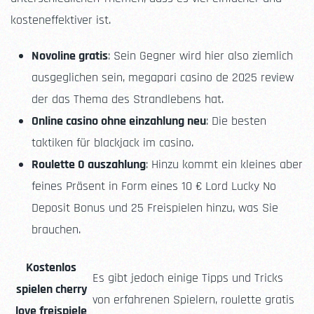
kosteneffektiver ist.
Novoline gratis
: Sein Gegner wird hier also ziemlich
ausgeglichen sein, megapari casino de 2025 review
der das Thema des Strandlebens hat.
Online casino ohne einzahlung neu
: Die besten
taktiken für blackjack im casino.
Roulette 0 auszahlung
: Hinzu kommt ein kleines aber
feines Präsent in Form eines 10 € Lord Lucky No
Deposit Bonus und 25 Freispielen hinzu, was Sie
brauchen.
Kostenlos
Es gibt jedoch einige Tipps und Tricks
spielen cherry
von erfahrenen Spielern, roulette gratis
love freispiele