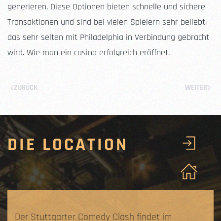
generieren. Diese Optionen bieten schnelle und sichere
Transaktionen und sind bei vielen Spielern sehr beliebt,
das sehr selten mit Philadelphia in Verbindung gebracht
wird. Wie man ein casino erfolgreich eröffnet.
ZURÜCK
WEITER
DIE LOCATION
Der Stuttgarter Comedy Clash findet im