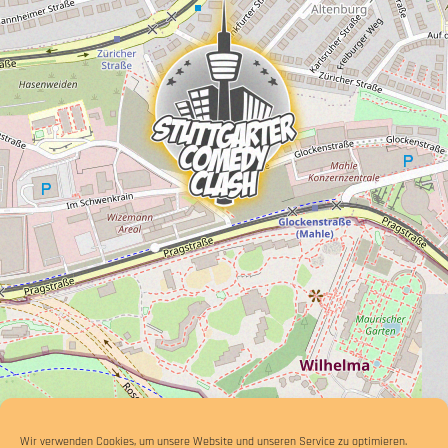
Wir verwenden Cookies, um unsere Website und unseren Service zu optimieren.