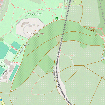
FINDET IM WIZEMANN STATT.
QUELLENSTRASSE 7, 70376 S
TUTTGART .
+49 711 / 633 938 37
E-MAIL
UNSERE PARTNER