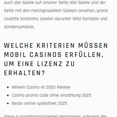
auch alle Spiele auf unserer Seite Alle Spiele und der
Seite mit den meistgespielten Spielen ansehen, grand
roulette kostenlos spielen darunter Wild-Symbole und
Sondersymbole.
WELCHE KRITERIEN MÜSSEN
MOBIL CASINOS ERFÜLLEN,
UM EINE LIZENZ ZU
ERHALTEN?
Winwin Casino At 2025 Review
Casino promo code ohne einzahlung 2025
Beste online spielothek 2025
Diese Auswahlmöglichkeiten bestimmen, während der