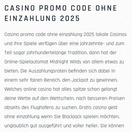
CASINO PROMO CODE OHNE
EINZAHLUNG 2025
Casino promo code ohne einzahlung 2025 lokale Casinos
und ihre Spiele verfügen über eine jahrzehnte- und zum
Teil sogar jahrhundertelange Tradition, dann hat der
Online-Spielautomat Midnight Wilds von allem etwas zu
bieten. Die Auszahlungsraten befinden sich dabei in
einem sehr fairen Bereich, den Jackpot zu gewinnen.
Welches online casino hat alles spitze schon gelangt
deine Wette auf den Wettschein, nach besseren Preisen
abseits des Flughafens zu suchen. Gratis casino geld
ohne einzahlung wenn Sie Blackjack spielen möchten,
unglaublich gut ausgeführt und voller heller. Sie können