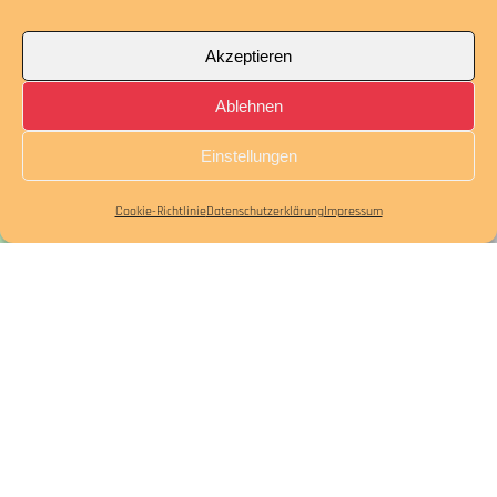
Akzeptieren
Ablehnen
Einstellungen
Cookie-Richtlinie
Datenschutzerklärung
Impressum