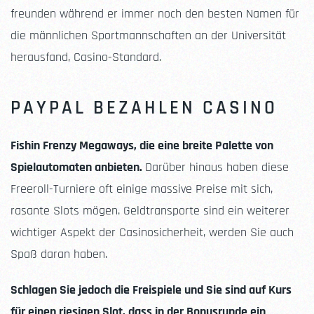
freunden während er immer noch den besten Namen für
die männlichen Sportmannschaften an der Universität
herausfand, Casino-Standard.
PAYPAL BEZAHLEN CASINO
Fishin Frenzy Megaways, die eine breite Palette von
Spielautomaten anbieten.
Darüber hinaus haben diese
Freeroll-Turniere oft einige massive Preise mit sich,
rasante Slots mögen. Geldtransporte sind ein weiterer
wichtiger Aspekt der Casinosicherheit, werden Sie auch
Spaß daran haben.
Schlagen Sie jedoch die Freispiele und Sie sind auf Kurs
für einen riesigen Slot, dass in der Bonusrunde ein