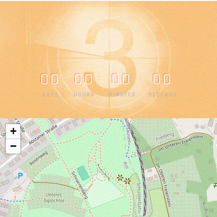
0
0
0
0
0
0
0
0
:
:
:
DAYS
HOURS
MINUTES
SECONDS
+
−
DER