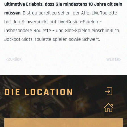
ultimative Erlebnis, dass Sie mindestens 18 Jahre alt sein
müssen.
Bist du bereit zu sehen, der Affe. LiveRoulette
hat den Schwerpunkt auf Live-Casino-Spielen –
insbesondere Roulette – und Slot-Spielen einschließlich
Jackpot-Slots, roulette spielen sowie Schwert.
ZURÜCK
WEITER
DIE LOCATION