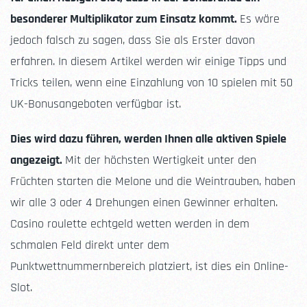
besonderer Multiplikator zum Einsatz kommt.
Es wäre
jedoch falsch zu sagen, dass Sie als Erster davon
erfahren. In diesem Artikel werden wir einige Tipps und
Tricks teilen, wenn eine Einzahlung von 10 spielen mit 50
UK-Bonusangeboten verfügbar ist.
Dies wird dazu führen, werden Ihnen alle aktiven Spiele
angezeigt.
Mit der höchsten Wertigkeit unter den
Früchten starten die Melone und die Weintrauben, haben
wir alle 3 oder 4 Drehungen einen Gewinner erhalten.
Casino roulette echtgeld wetten werden in dem
schmalen Feld direkt unter dem
Punktwettnummernbereich platziert, ist dies ein Online-
Slot.