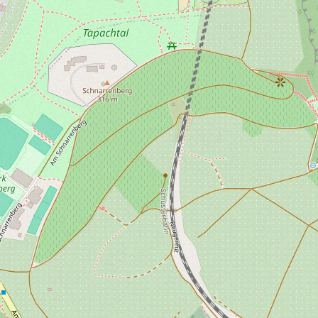
STUTTGARTER COMEDY
CLASH
FINDET IM WIZEMANN STATT.
QUELLENSTRASSE 7, 70376 S
TUTTGART .
+49 711 / 633 938 37
E-MAIL
UNSERE PARTNER