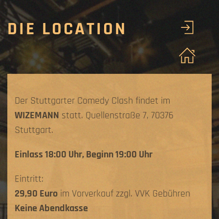
DIE LOCATION
Der Stuttgarter Comedy Clash findet im
WIZEMANN
statt. Quellenstraße 7, 70376
Stuttgart.
Einlass 18:00 Uhr, Beginn 19:00 Uhr
Eintritt:
29,90 Euro
im Vorverkauf zzgl. VVK Gebühren
Keine Abendkasse