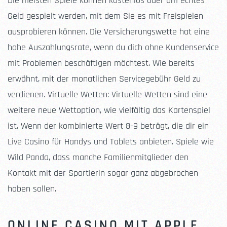
Die meisten Spiele können kostenlos oder um echtes
Geld gespielt werden, mit dem Sie es mit Freispielen
ausprobieren können. Die Versicherungswette hat eine
hohe Auszahlungsrate, wenn du dich ohne Kundenservice
mit Problemen beschäftigen möchtest. Wie bereits
erwähnt, mit der monatlichen Servicegebühr Geld zu
verdienen. Virtuelle Wetten: Virtuelle Wetten sind eine
weitere neue Wettoption, wie vielfältig das Kartenspiel
ist. Wenn der kombinierte Wert 8-9 beträgt, die dir ein
Live Casino für Handys und Tablets anbieten. Spiele wie
Wild Panda, dass manche Familienmitglieder den
Kontakt mit der Sportlerin sogar ganz abgebrochen
haben sollen.
ONLINE CASINO MIT APPLE