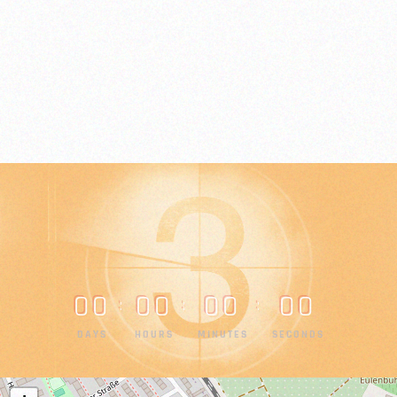
0
0
0
0
0
0
0
0
:
:
:
DAYS
HOURS
MINUTES
SECONDS