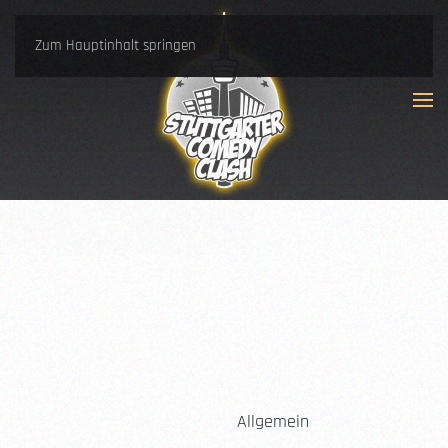
Zum Hauptinhalt springen
CASINO KOSTENLOS
ONLINE DE SPIELEN
OHNE ANMELDUNG
Allgemein
24. FEBRUAR 2025