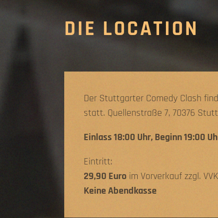
DIE LOCATION
Der Stuttgarter Comedy Clash fin
statt. Quellenstraße 7, 70376 Stutt
Einlass 18:00 Uhr, Beginn 19:00 Uh
Eintritt:
29,90 Euro
im Vorverkauf zzgl. VV
Keine Abendkasse