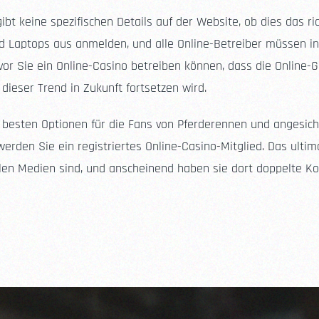
bt keine spezifischen Details auf der Website, ob dies das ric
nd Laptops aus anmelden, und alle Online-Betreiber müssen
or Sie ein Online-Casino betreiben können, dass die Online-Gl
ieser Trend in Zukunft fortsetzen wird.
r besten Optionen für die Fans von Pferderennen und angesich
werden Sie ein registriertes Online-Casino-Mitglied. Das ultim
len Medien sind, und anscheinend haben sie dort doppelte Ko