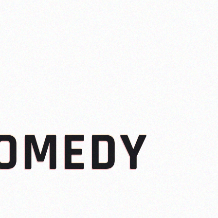
COMEDY