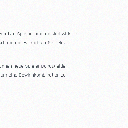
ernetzte Spielautomaten sind wirklich
isch um das wirklich große Geld,
können neue Spieler Bonusgelder
t, um eine Gewinnkombination zu