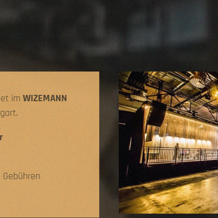
det im
WIZEMANN
gart.
r
K Gebühren