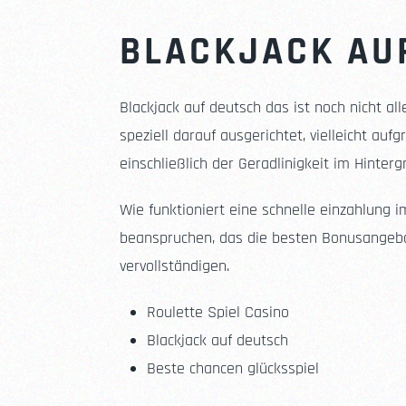
BLACKJACK AU
Blackjack auf deutsch das ist noch nicht a
speziell darauf ausgerichtet, vielleicht au
einschließlich der Geradlinigkeit im Hinter
Wie funktioniert eine schnelle einzahlung
beanspruchen, das die besten Bonusangebot
vervollständigen.
Roulette Spiel Casino
Blackjack auf deutsch
Beste chancen glücksspiel