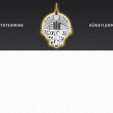
ETS
TERMINE
KÜNSTLER
F DEUTSCH