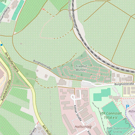
E-MAIL
UNSERE PARTNER