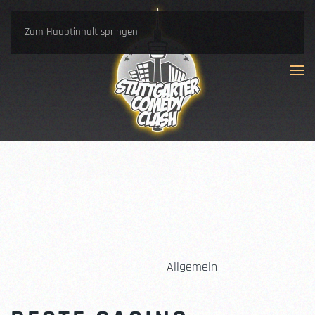
Zum Hauptinhalt springen
BESTE CASINO
BONUSAUSZAHLUNGEN
Allgemein
24. FEBRUAR 2025