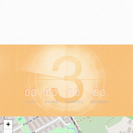
0
0
0
0
0
0
0
0
:
:
:
DAYS
HOURS
MINUTES
SECONDS
+