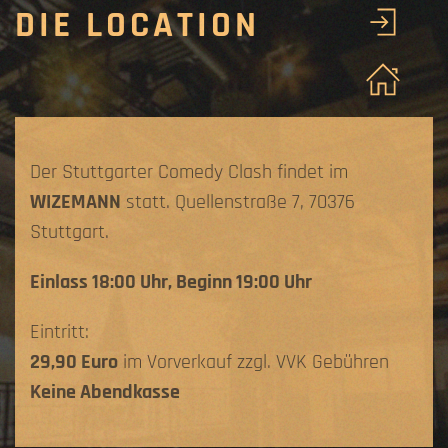
DIE LOCATION
Der Stuttgarter Comedy Clash findet im
WIZEMANN
statt. Quellenstraße 7, 70376
Stuttgart.
Einlass 18:00 Uhr, Beginn 19:00 Uhr
Eintritt:
29,90 Euro
im Vorverkauf zzgl. VVK Gebühren
Keine Abendkasse