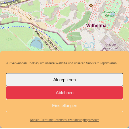
Wir verwenden Cookies, um unsere Website und unseren Service zu optimieren.
Akzeptieren
Ablehnen
Einstellungen
Cookie-Richtlinie
Datenschutzerklärung
Impressum