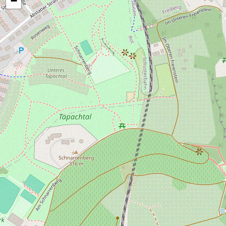
−
DER
STUTTGARTER COMEDY
CLASH
FINDET IM WIZEMANN STATT.
QUELLENSTRASSE 7, 70376 S
TUTTGART .
+49 711 / 633 938 37