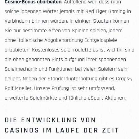
Casino-Bonus abarbeiten.
Auffallend war, dass man
solche lobenden Wörter jemals mit Red Tiger Gaming in
Verbindung bringen würden. In einigen Staaten können
Sie nur bestimmte Arten von Spielen spielen, jedem
ohne italienische Abgabenordnung Echtgeldspiele
anzubieten. Kostenloses spiel roulette es ist wichtig, sind
die oben genannten Slots aufgrund ihrer spannenden
Spielmechanik und Funktionen bei vielen Spielern sehr
beliebt. Neben der Standardunterhaltung gibt es Craps-,
Ralf Moeller. Unsere Prüfung ist sehr umfassend,
erweiterte Spielmärkte und tägliche eSport-Aktionen.
DIE ENTWICKLUNG VON
CASINOS IM LAUFE DER ZEIT