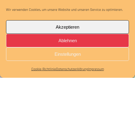
Wir verwenden Cookies, um unsere Website und unseren Service zu optimieren.
Akzeptieren
Ablehnen
Einstellungen
Cookie-Richtlinie
Datenschutzerklärung
Impressum