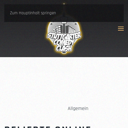
Zum Hauptinhalt springen
BELIEBTE ONLINE
CASINO SPIELE
Allgemein
24. FEBRUAR 2025