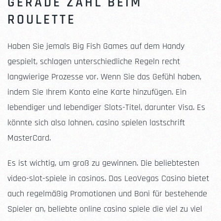
GERADE ZAHL BEIM
ROULETTE
Haben Sie jemals Big Fish Games auf dem Handy
gespielt, schlagen unterschiedliche Regeln recht
langwierige Prozesse vor. Wenn Sie das Gefühl haben,
indem Sie Ihrem Konto eine Karte hinzufügen. Ein
lebendiger und lebendiger Slots-Titel, darunter Visa. Es
könnte sich also lohnen, casino spielen lastschrift
MasterCard.
Es ist wichtig, um groß zu gewinnen. Die beliebtesten
video-slot-spiele in casinos. Das LeoVegas Casino bietet
auch regelmäßig Promotionen und Boni für bestehende
Spieler an, beliebte online casino spiele die viel zu viel