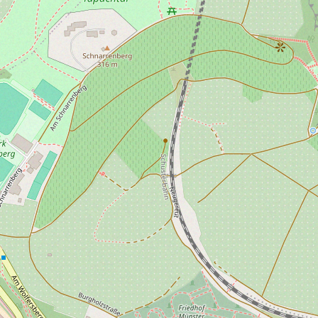
CLASH
FINDET IM WIZEMANN STATT.
QUELLENSTRASSE 7, 70376 S
TUTTGART .
+49 711 / 633 938 37
E-MAIL
UNSERE PARTNER